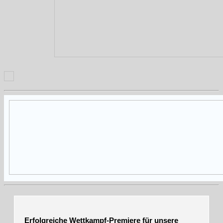
Erfolgreiche Wettkampf-Premiere für unsere