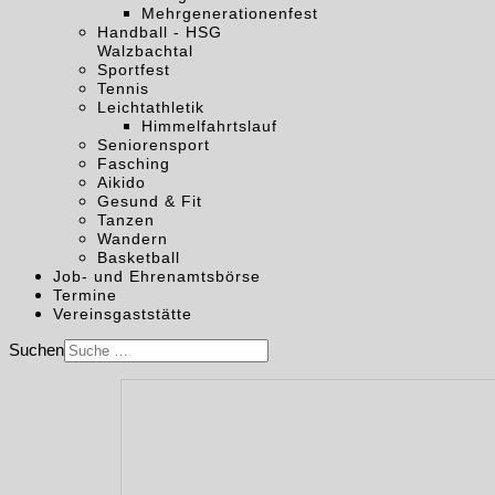
Mehrgenerationenfest
Handball - HSG
Walzbachtal
Sportfest
Tennis
Leichtathletik
Himmelfahrtslauf
Seniorensport
Fasching
Aikido
Gesund & Fit
Tanzen
Wandern
Basketball
Job- und Ehrenamtsbörse
Termine
Vereinsgaststätte
Suchen