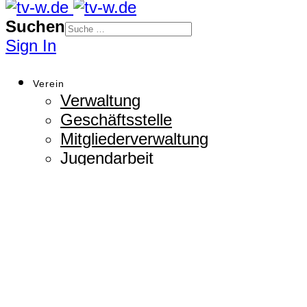
Suchen
Sign In
Verein
Verwaltung
Geschäftsstelle
Mitgliederverwaltung
Jugendarbeit
Sportstätten / Infrastruktur
Veranstaltungsmanagement
Partnermanagement
Hallenbelegung
Satzung + Regelwerke
Sanierung TV-Halle
Vereinshistorie