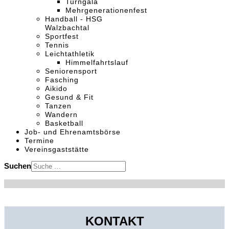
Turngala
Mehrgenerationenfest
Handball - HSG
Walzbachtal
Sportfest
Tennis
Leichtathletik
Himmelfahrtslauf
Seniorensport
Fasching
Aikido
Gesund & Fit
Tanzen
Wandern
Basketball
Job- und Ehrenamtsbörse
Termine
Vereinsgaststätte
Suchen
KONTAKT