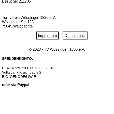
Besuche: 211705
Turnverein Wössingen 1896 e.V.
Wössinger Str. 123
75045 Walzbachtal
Impressum
Datenschutz
© 2023 - TV Wössingen 1896 e.V.
SPENDENKONTO:
DE47 6729 2200 0073 0892 04
Volksbank Kraichgau eG
BIC: GENODE61WIE
oder via Paypal: